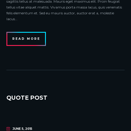
sagittis tellus at malesuada. Mauris eget maximus elit. Proin feugiat
tellus vitae aliquet mattis. Vivamus porta massa lacus, quis venenatis
felis elementum et. Sed eu mauris auctor, auctor erat a, molestie
lacus...
READ MORE
QUOTE POST
JUNE 5, 2015