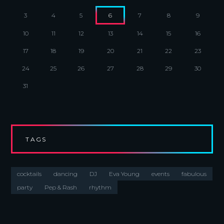
3
4
5
6
7
8
9
10
11
12
13
14
15
16
17
18
19
20
21
22
23
24
25
26
27
28
29
30
31
TAGS
cocktails
dancing
DJ
Eva Young
events
fabulous
party
Pep & Rash
rhythm