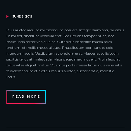
JUNE 5, 2015
Duis auctor arcu ac mi bibendum posuere. Integer diam orci, faucibus
ut mi sed, tincidunt vehicula erat. Sed ultricies tempor nunc, nec
malesuada tortor vehicula ac. Curabitur imperdiet massa ac ex
pretium, et mollis metus aliquet. Phasellus tempor nunc et odio
interdum iaculis. Vestibulum ac pretium erat. Maecenas sollicitudin
sagittis tellus at malesuada. Mauris eget maximus elit. Proin feugiat
tellus vitae aliquet mattis. Vivamus porta massa lacus, quis venenatis
felis elementum et. Sed eu mauris auctor, auctor erat a, molestie
lacus...
READ MORE