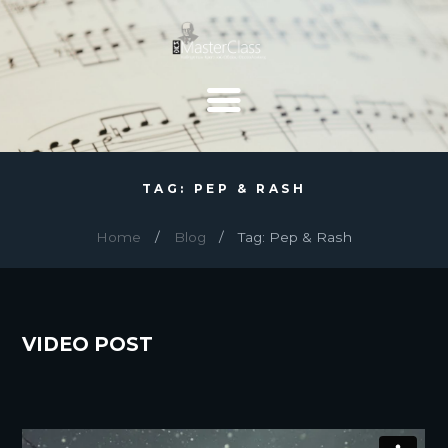
TAG: PEP & RASH
Home
Blog
Tag: Pep & Rash
VIDEO POST