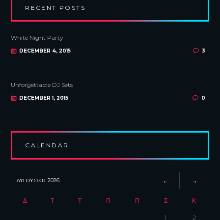
RECENT POSTS
White Night Party
DECEMBER 4, 2015
3
Unforgettable DJ Sets
DECEMBER 1, 2015
0
CALENDAR
ΑΎΓΟΥΣΤΟΣ
2026
Δ
Τ
Τ
Π
Π
Σ
Κ
1
2