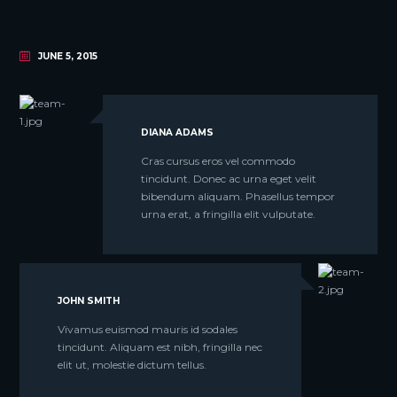
JUNE 5, 2015
DIANA ADAMS
Cras cursus eros vel commodo
tincidunt. Donec ac urna eget velit
bibendum aliquam. Phasellus tempor
urna erat, a fringilla elit vulputate.
JOHN SMITH
Vivamus euismod mauris id sodales
tincidunt. Aliquam est nibh, fringilla nec
elit ut, molestie dictum tellus.