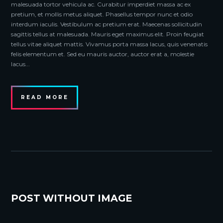
malesuada tortor vehicula ac. Curabitur imperdiet massa ac ex
pretium, et mollis metus aliquet. Phasellus tempor nunc et odio
interdum iaculis. Vestibulum ac pretium erat. Maecenas sollicitudin
sagittis tellus at malesuada. Mauris eget maximus elit. Proin feugiat
tellus vitae aliquet mattis. Vivamus porta massa lacus, quis venenatis
felis elementum et. Sed eu mauris auctor, auctor erat a, molestie
lacus...
READ MORE
POST WITHOUT IMAGE