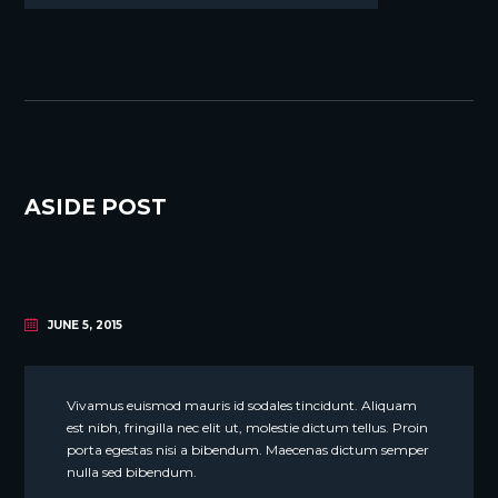
ASIDE POST
JUNE 5, 2015
Vivamus euismod mauris id sodales tincidunt. Aliquam
est nibh, fringilla nec elit ut, molestie dictum tellus. Proin
porta egestas nisi a bibendum. Maecenas dictum semper
nulla sed bibendum.