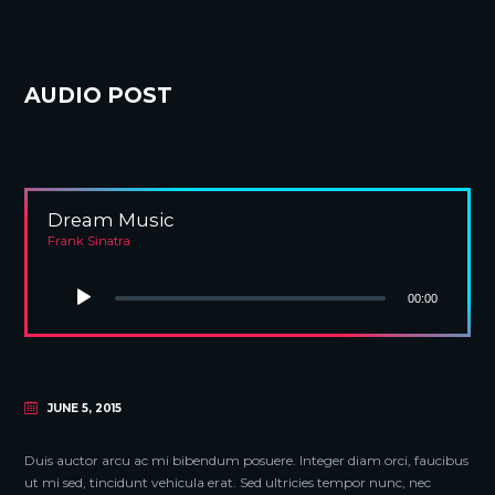
AUDIO POST
Dream Music
Frank Sinatra
00:00
JUNE 5, 2015
Duis auctor arcu ac mi bibendum posuere. Integer diam orci, faucibus
ut mi sed, tincidunt vehicula erat. Sed ultricies tempor nunc, nec