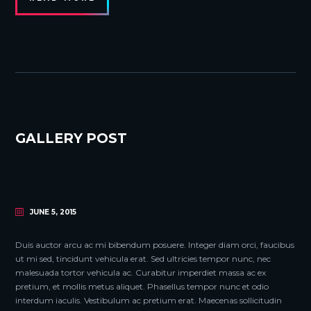
GALLERY POST
JUNE 5, 2015
Duis auctor arcu ac mi bibendum posuere. Integer diam orci, faucibus
ut mi sed, tincidunt vehicula erat. Sed ultricies tempor nunc, nec
malesuada tortor vehicula ac. Curabitur imperdiet massa ac ex
pretium, et mollis metus aliquet. Phasellus tempor nunc et odio
interdum iaculis. Vestibulum ac pretium erat. Maecenas sollicitudin