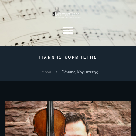
ΓΙΆΝΝΗΣ ΚΟΡΜΠΈΤΗΣ
Home
Γιάννης Κορμπέτης