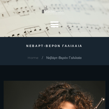
ΝΕΒΆΡΤ-ΒΕΡΌΝ ΓΑΛΙΛΑΊΑ
Home
Νεβάρτ-Βερόν Γαλιλαία