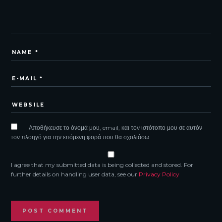
Αποθήκευσε το όνομά μου, email, και τον ιστότοπο μου σε αυτόν
τον πλοηγό για την επόμενη φορά που θα σχολιάσω.
I agree that my submitted data is being collected and stored. For
further details on handling user data, see our
Privacy Policy