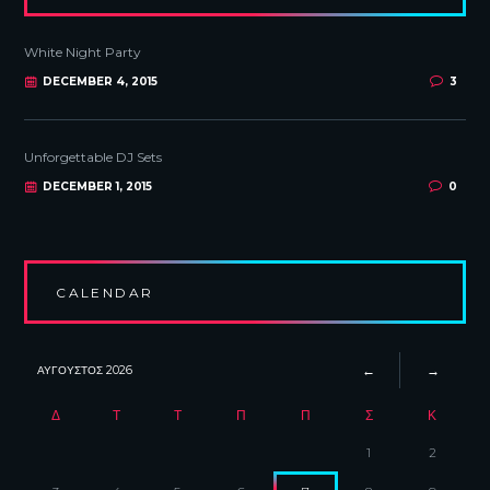
White Night Party
DECEMBER 4, 2015
3
Unforgettable DJ Sets
DECEMBER 1, 2015
0
CALENDAR
ΑΎΓΟΥΣΤΟΣ
2026
Δ
Τ
Τ
Π
Π
Σ
Κ
1
2