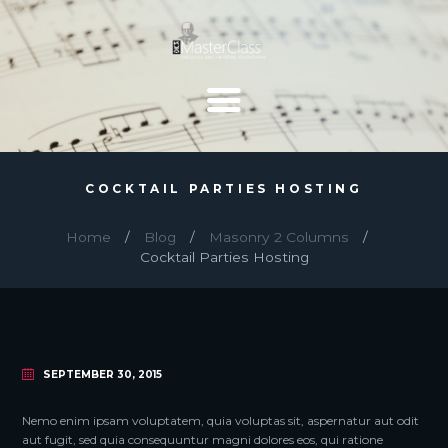
COCKTAIL PARTIES HOSTING
Home
Blog
Masonry 2 Columns
Cocktail Parties Hosting
SEPTEMBER 30, 2015
Nemo enim ipsam voluptatem, quia voluptas sit, aspernatur aut odit
aut fugit, sed quia consequuntur magni dolores eos, qui ratione