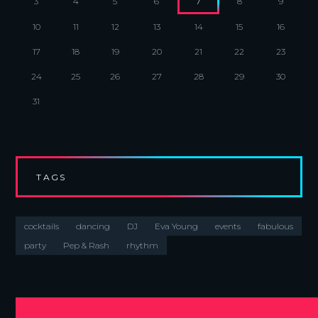
3
4
5
6
7
8
9
10
11
12
13
14
15
16
17
18
19
20
21
22
23
24
25
26
27
28
29
30
31
TAGS
cocktails
dancing
DJ
Eva Young
events
fabulous
party
Pep & Rash
rhythm