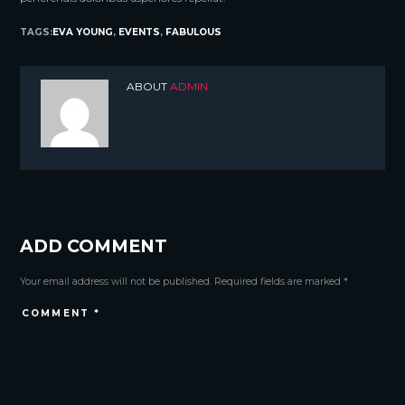
TAGS:
EVA YOUNG
,
EVENTS
,
FABULOUS
ABOUT
ADMIN
ADD COMMENT
Your email address will not be published. Required fields are marked *