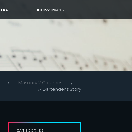
ΡΊΕΣ
ΕΠΙΚΟΙΝΩΝΊΑ
Masonry 2 Columns
A Bartender’s Story
CATEGORIES