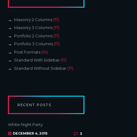
Masonry 2 Columns
(17)
Masonry 3 Columns
(17)
Portfolio 2 Columns
(17)
Portfolio 3 Columns
(17)
Post Formats
(10)
Standard With Sidebar
(17)
Standard Without Sidebar
(17)
RECENT POSTS
White Night Party
DECEMBER 4, 2015
3