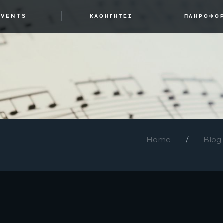
EVENTS
ΚΑΘΗΓΗΤΈΣ
ΠΛΗΡΟΦΟ
Home
Blog